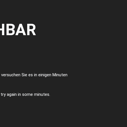
HBAR
te versuchen Sie es in einigen Minuten
e try again in some minutes.