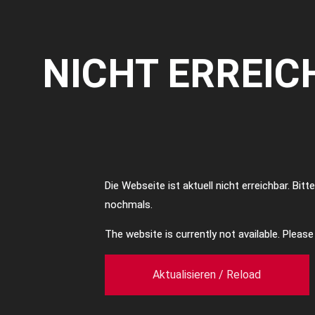
NICHT ERREIC
Die Webseite ist aktuell nicht erreichbar. Bit
nochmals.
The website is currently not available. Pleas
Aktualisieren / Reload