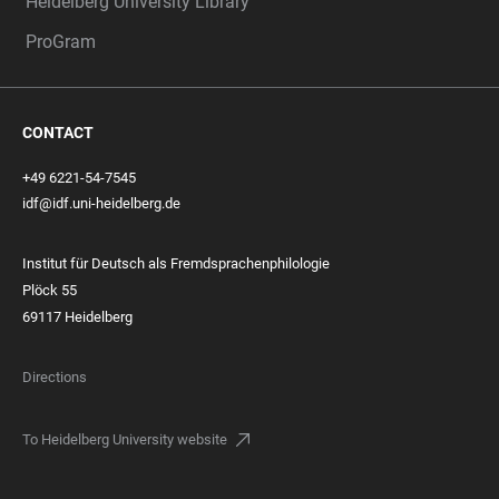
Heidelberg University Library
ProGram
CONTACT
+49 6221-54-7545
idf@idf.uni-heidelberg.de
Institut für Deutsch als Fremdsprachenphilologie
Plöck 55
69117 Heidelberg
Directions
To Heidelberg University website