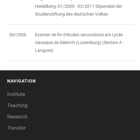
Heidelberg; 01/2009 - 03/2011 Stipendiat der
Studienstiftung des deutschen Volkes
06/2006
Examen de fin d'études secondaires am Lycée
classique de Diekirch (Luxemburg) (Section A -
Langues)
NAVIGATION
FOOTER
Institute
Teaching
Research
Transfer