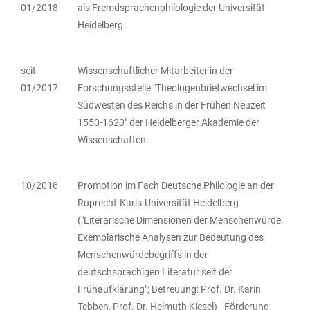
TABLE
01/2018
als Fremdsprachenphilologie der Universität
Heidelberg
seit
Wissenschaftlicher Mitarbeiter in der
01/2017
Forschungsstelle "Theologenbriefwechsel im
Südwesten des Reichs in der Frühen Neuzeit
1550-1620" der Heidelberger Akademie der
Wissenschaften
10/2016
Promotion im Fach Deutsche Philologie an der
Ruprecht-Karls-Universität Heidelberg
("Literarische Dimensionen der Menschenwürde.
Exemplarische Analysen zur Bedeutung des
Menschenwürdebegriffs in der
deutschsprachigen Literatur seit der
Frühaufklärung"; Betreuung: Prof. Dr. Karin
Tebben, Prof. Dr. Helmuth Kiesel) - Förderung