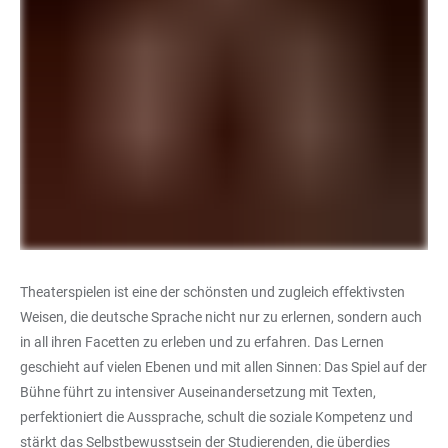
Theaterspielen ist eine der schönsten und zugleich effektivsten
Weisen, die deutsche Sprache nicht nur zu erlernen, sondern auch
in all ihren Facetten zu erleben und zu erfahren. Das Lernen
geschieht auf vielen Ebenen und mit allen Sinnen: Das Spiel auf der
Bühne führt zu intensiver Auseinandersetzung mit Texten,
perfektioniert die Aussprache, schult die soziale Kompetenz und
stärkt das Selbstbewusstsein der Studierenden, die überdies