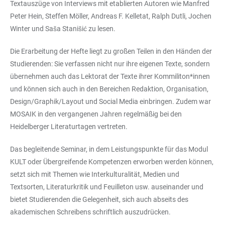
Textauszüge von Interviews mit etablierten Autoren wie Manfred
Peter Hein, Steffen Möller, Andreas F. Kelletat, Ralph Dutli, Jochen
Winter und Saša Stanišić zu lesen.
Die Erarbeitung der Hefte liegt zu großen Teilen in den Händen der
Studierenden: Sie verfassen nicht nur ihre eigenen Texte, sondern
übernehmen auch das Lektorat der Texte ihrer Kommiliton*innen
und können sich auch in den Bereichen Redaktion, Organisation,
Design/Graphik/Layout und Social Media einbringen. Zudem war
MOSAIK in den vergangenen Jahren regelmäßig bei den
Heidelberger Literaturtagen vertreten.
Das begleitende Seminar, in dem Leistungspunkte für das Modul
KULT oder Übergreifende Kompetenzen erworben werden können,
setzt sich mit Themen wie Interkulturalität, Medien und
Textsorten, Literaturkritik und Feuilleton usw. auseinander und
bietet Studierenden die Gelegenheit, sich auch abseits des
akademischen Schreibens schriftlich auszudrücken.