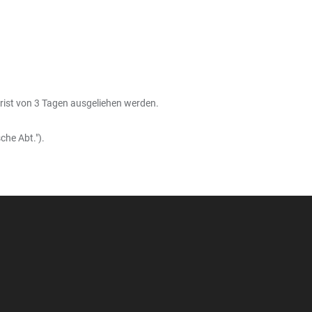
rist von 3 Tagen ausgeliehen werden.
che Abt.").