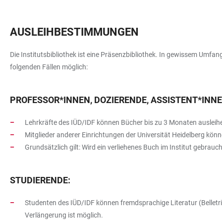
AUSLEIHBESTIMMUNGEN
Die Institutsbibliothek ist eine Präsenzbibliothek. In gewissem Umfa
folgenden Fällen möglich:
PROFESSOR*INNEN, DOZIERENDE, ASSISTENT*INNE
Lehrkräfte des IÜD/IDF können Bücher bis zu 3 Monaten ausleih
Mitglieder anderer Einrichtungen der Universität Heidelberg kö
Grundsätzlich gilt: Wird ein verliehenes Buch im Institut gebrauc
STUDIERENDE:
Studenten des IÜD/IDF können fremdsprachige Literatur (Belletri
Verlängerung ist möglich.