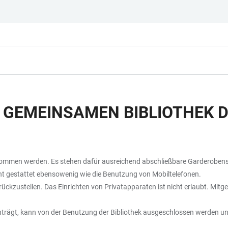
EMEINSAMEN BIBLIOTHEK DE
enommen werden. Es stehen dafür ausreichend abschließbare Garderoben
cht gestattet ebensowenig wie die Benutzung von Mobiltelefonen.
rückzustellen. Das Einrichten von Privatapparaten ist nicht erlaubt. Mi
 einträgt, kann von der Benutzung der Bibliothek ausgeschlossen werden