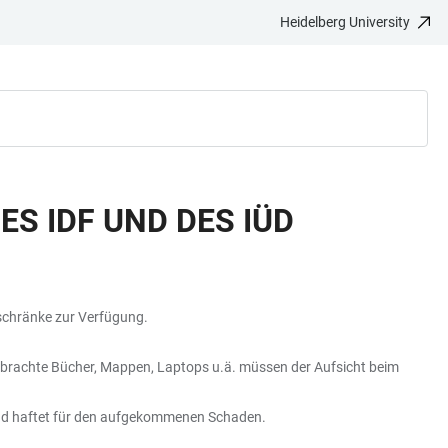
Heidelberg University
S IDF UND DES IÜD
schränke zur Verfügung.
tgebrachte Bücher, Mappen, Laptops u.ä. müssen der Aufsicht beim
 und haftet für den aufgekommenen Schaden.