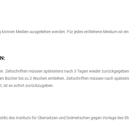
ng können Medien ausgeliehen werden. Für jedes entliehene Medium ist ein
N:
en. Zeitschriften müssen spätestens nach 3 Tagen wieder zurückgegebe
nnen Bücher bis zu 2 Wochen entleihen. Zeitschriften müssen nach späte
ht, ist es sofort zurückzugeben.
stik) des Instituts für Übersetzen und Dolmetschen gegen Vorlage des St