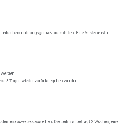
 Leihschein ordnungsgemäß auszufüllen. Eine Ausleihe ist in
n werden.
stens 3 Tagen wieder zurückgegeben werden.
udentenausweises ausleihen. Die Leihfrist beträgt 2 Wochen, eine