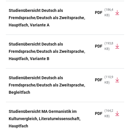
(186,4
Studienübersicht Deutsch als
PDF
KB)
Fremdsprache/Deutsch als Zweitsprache,
Hauptfach, Variante A
(193,8
Studienübersicht Deutsch als
PDF
KB)
Fremdsprache/Deutsch als Zweitsprache,
Hauptfach, Variante B
(110,9
Studienübersicht Deutsch als
PDF
KB)
Fremdsprache/Deutsch als Zweitsprache,
Begleitfach
(164,2
Studienübersicht MA Germanistik im
PDF
KB)
Kulturvergleich, Literaturwissenschaft,
Hauptfach