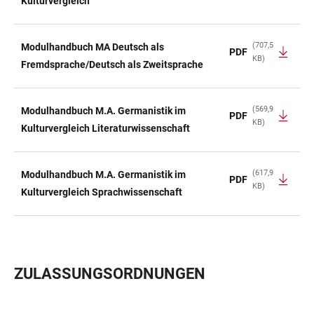
Kulturvergleich
(707,5
Modulhandbuch MA Deutsch als
PDF
KB)
Fremdsprache/Deutsch als Zweitsprache
(569,9
Modulhandbuch M.A. Germanistik im
PDF
KB)
Kulturvergleich Literaturwissenschaft
(617,9
Modulhandbuch M.A. Germanistik im
PDF
KB)
Kulturvergleich Sprachwissenschaft
ZULASSUNGSORDNUNGEN