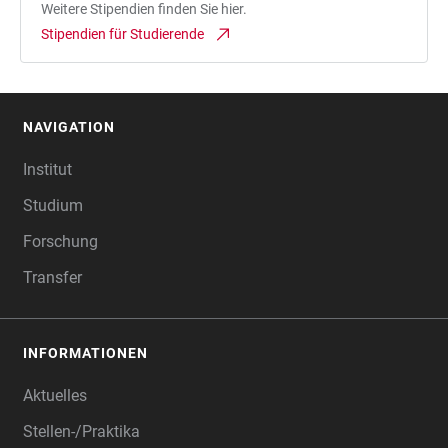
Weitere Stipendien finden Sie hier.
Stipendien für Studierende
NAVIGATION
FOOTER
Institut
Studium
Forschung
Transfer
INFORMATIONEN
Aktuelles
Stellen-/Praktika