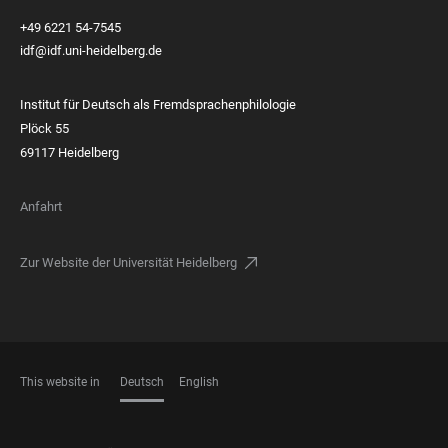
+49 6221 54-7545
idf@idf.uni-heidelberg.de
Institut für Deutsch als Fremdsprachenphilologie
Plöck 55
69117 Heidelberg
Anfahrt
Zur Website der Universität Heidelberg
This website in
Deutsch
English
SPRACHEN