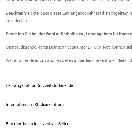
informieren Sie sich im Vorlesungsverzeichnis unter Lehrangebot für 
Beachten Sie bitte, dass dieses Lehrangebot sehr stark nachgefragt i
erforderlich.
Beachten Sie bei der Wahl außerhalb des „Lehrangebots für Kurzze
Gaststudierende, deren Deutschniveau unter B1 GeR liegt, können sic
Weiterführende Informationen bieten außerdem die zentralen Seiten 
Lehrangebot für Kurzzeitstudierende
Internationales Studienzentrum
Erasmus incoming - zentrale Seiten