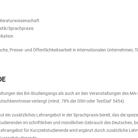
iteraturwissenschaft
stik/Sprachpraxis
ikation
che, Presse- und Öffentlichkeitsarbeit in internationalen Unternehmen, T
DE
tungen des BA-Studiengangs als auch an den Veranstaltungen des MA-St
utschkenntnisse verlangt (mind. 78% der DSH oder TestDaF 5454).
t ein zusätzliches Lehrangebot in der Sprachpraxis bereit, das die spezi
tudierenden im schriftlichen und mündlichen Gebrauch des Deutschen, bei
hrangebot für Kurzzeitstudierende wird ergänzt durch zusätzliche Lehrve