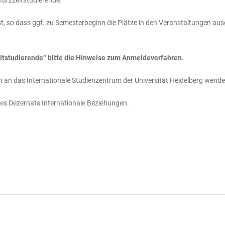
Kurzzeitstudierende.
st, so dass ggf. zu Semesterbeginn die Plätze in den Veranstaltungen au
itstudierende“ bitte die Hinweise zum Anmeldeverfahren.
h an das Internationale Studienzentrum der Universität Heidelberg wend
des Dezernats Internationale Beziehungen.