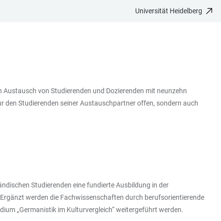
Universität Heidelberg
nen Austausch von Studierenden und Dozierenden mit neunzehn
ur den Studierenden seiner Austauschpartner offen, sondern auch
ändischen Studierenden eine fundierte Ausbildung in der
. Ergänzt werden die Fachwissenschaften durch berufsorientierende
dium „Germanistik im Kulturvergleich“ weitergeführt werden.