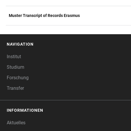
Muster Transcript of Records Erasmus
NAVIGATION
FOOTER
Institut
Studium
Forschung
Transfer
INFORMATIONEN
Aktuelles