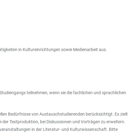
ätigkeiten in Kultureinrichtungen sowie Medienarbeit aus.
udiengangs teilnehmen, wenn sie die fachlichen und sprachlichen
ellen Bedürfnisse von Austauschstudierenden berücksichtigt. Es zielt
 der Textproduktion, bei Diskussionen und Vorträgen zu erweitern.
ranstaltungen in der Literatur- und Kulturwissenschaft. Bitte