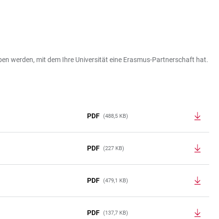
eben werden, mit dem Ihre Universität eine Erasmus-Partnerschaft hat.
PDF
(488,5 KB)
PDF
(227 KB)
PDF
(479,1 KB)
PDF
(137,7 KB)