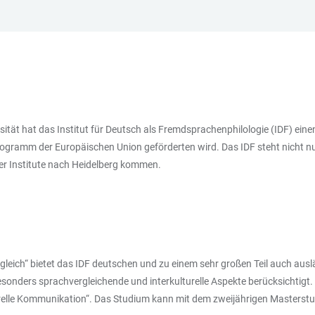
tät hat das Institut für Deutsch als Fremdsprachenphilologie (IDF) ei
rogramm der Europäischen Union geförderten wird. Das IDF steht nicht n
er Institute nach Heidelberg kommen.
leich“ bietet das IDF deutschen und zu einem sehr großen Teil auch ausl
sonders sprachvergleichende und interkulturelle Aspekte berücksichtigt
urelle Kommunikation“. Das Studium kann mit dem zweijährigen Masterstu