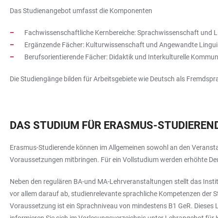
Das Studienangebot umfasst die Komponenten
Fachwissenschaftliche Kernbereiche: Sprachwissenschaft und L
Ergänzende Fächer: Kulturwissenschaft und Angewandte Lingui
Berufsorientierende Fächer: Didaktik und Interkulturelle Kommun
Die Studiengänge bilden für Arbeitsgebiete wie Deutsch als Fremdspra
DAS STUDIUM FÜR ERASMUS-STUDIEREN
Erasmus-Studierende können im Allgemeinen sowohl an den Veranstal
Voraussetzungen mitbringen. Für ein Vollstudium werden erhöhte De
Neben den regulären BA-und MA-Lehrveranstaltungen stellt das Institu
vor allem darauf ab, studienrelevante sprachliche Kompetenzen der S
Voraussetzung ist ein Sprachniveau von mindestens B1 GeR. Dieses Le