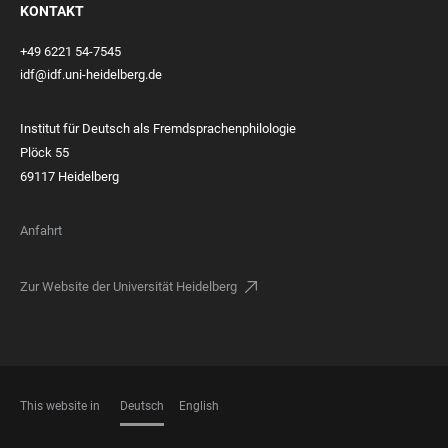
KONTAKT
+49 6221 54-7545
idf@idf.uni-heidelberg.de
Institut für Deutsch als Fremdsprachenphilologie
Plöck 55
69117 Heidelberg
Anfahrt
Zur Website der Universität Heidelberg
This website in
Deutsch
English