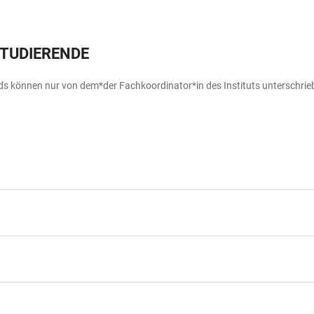
TUDIERENDE
ords können nur von dem*der Fachkoordinator*in des Instituts unterschri