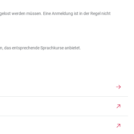
sgelost werden müssen. Eine Anmeldung ist in der Regel nicht
en, das entsprechende Sprachkurse anbietet.