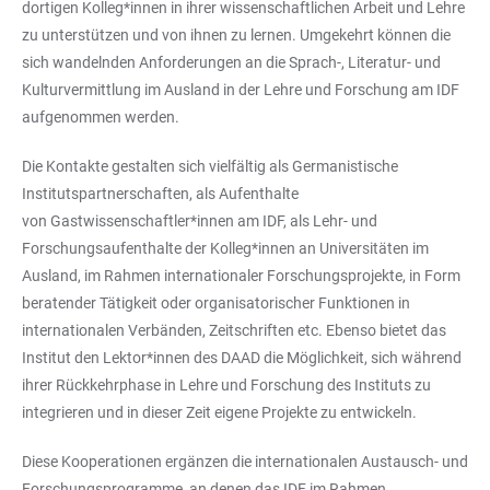
dortigen Kolleg*innen in ihrer wissenschaftlichen Arbeit und Lehre
zu unterstützen und von ihnen zu lernen. Umgekehrt können die
sich wandelnden Anforderungen an die Sprach-, Literatur- und
Kulturvermittlung im Ausland in der Lehre und Forschung am IDF
aufgenommen werden.
Die Kontakte gestalten sich vielfältig als
Germanistische
Institutspartnerschaften
, als Aufenthalte
von
Gastwissenschaftler*innen
am IDF, als Lehr- und
Forschungsaufenthalte der Kolleg*innen an Universitäten im
Ausland, im Rahmen internationaler
Forschungsprojekte
, in Form
beratender Tätigkeit oder organisatorischer Funktionen in
internationalen Verbänden, Zeitschriften etc. Ebenso bietet das
Institut den Lektor*innen des DAAD die Möglichkeit, sich während
ihrer Rückkehrphase in Lehre und Forschung des Instituts zu
integrieren und in dieser Zeit eigene Projekte zu entwickeln.
Diese Kooperationen ergänzen die internationalen Austausch- und
Forschungsprogramme, an denen das IDF im Rahmen