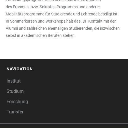
des
Erasmus
- bzw. Sokrates-Programms und anderer
Mobilitätsprogramme für Studierende und Lehrende beteiligt ist.
In Sommerkursen und Workshops hält das IDF Kontakt mit den
Alumni und zahlreichen ehemaligen Studierenden, die inzwischen
selbst in akademischen Berufen stehen.
NAVIGATION
FOOTER
Institut
Studium
Forschung
Transfer