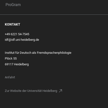
ProGram
KONTAKT
+49 6221 54-7545
idf@idf.uni-heidelberg.de
Institut für Deutsch als Fremdsprachenphilologie
Plöck 55
69117 Heidelberg
Anfahrt
Zur Website der Universität Heidelberg