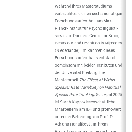
Während ihres Masterstudiums
verbrachte sie einen sechsmonatigen
Forschungsaufenthalt am Max-
Planck-Institut für Psycholinguistik
sowie am Donders Centre for Brain,
Behaviour and Cognition in Nijmegen
(Niederlande). Im Rahmen dieses
Forschungsaufenthalts entstand
gemeinsam mit beiden Instituten und
der Universität Freiburg ihre
Masterarbeit
The Effect of Within-
Speaker Rate Variability on Habitual
Speech Rate Tracking
. Seit April 2025
ist Sarah Kapp wissenschaftliche
Mitarbeiterin am IDF und promoviert
unter der Betreuung von Prof. Dr.
Adriana Hanulíková. In ihrem
Promotionsprojekt untersucht sie,