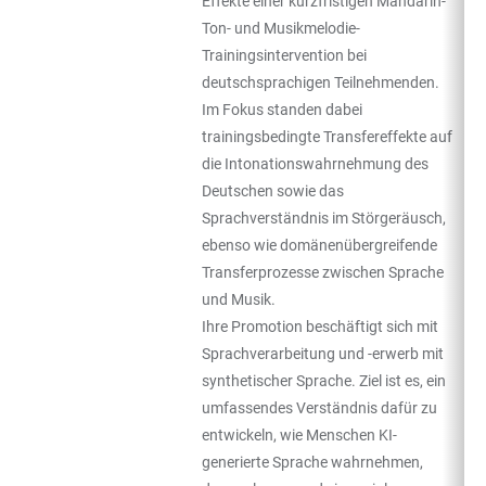
Effekte einer kurzfristigen Mandarin-
Ton- und Musikmelodie-
Trainingsintervention bei
deutschsprachigen Teilnehmenden.
Im Fokus standen dabei
trainingsbedingte Transfereffekte auf
die Intonationswahrnehmung des
Deutschen sowie das
Sprachverständnis im Störgeräusch,
ebenso wie domänenübergreifende
Transferprozesse zwischen Sprache
und Musik.
Ihre Promotion beschäftigt sich mit
Sprachverarbeitung und -erwerb mit
synthetischer Sprache. Ziel ist es, ein
umfassendes Verständnis dafür zu
entwickeln, wie Menschen KI-
generierte Sprache wahrnehmen,