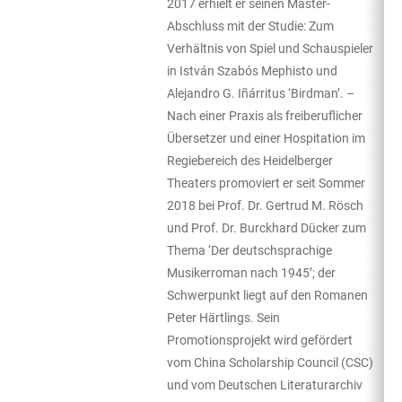
2017 erhielt er seinen Master-
Abschluss mit der Studie: Zum
Verhältnis von Spiel und Schauspieler
in István Szabós Mephisto und
Alejandro G. Iñárritus ‘Birdman’. –
Nach einer Praxis als freiberuflicher
Übersetzer und einer Hospitation im
Regiebereich des Heidelberger
Theaters promoviert er seit Sommer
2018 bei Prof. Dr. Gertrud M. Rösch
und Prof. Dr. Burckhard Dücker zum
Thema ‘Der deutschsprachige
Musikerroman nach 1945’; der
Schwerpunkt liegt auf den Romanen
Peter Härtlings. Sein
Promotionsprojekt wird gefördert
vom China Scholarship Council (CSC)
und vom Deutschen Literaturarchiv