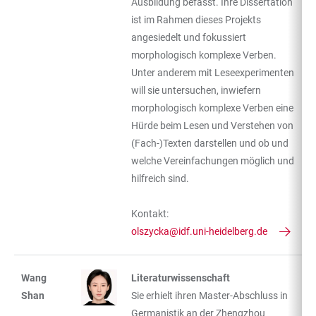
Ausbildung befasst. Ihre Dissertation
ist im Rahmen dieses Projekts
angesiedelt und fokussiert
morphologisch komplexe Verben.
Unter anderem mit Leseexperimenten
will sie untersuchen, inwiefern
morphologisch komplexe Verben eine
Hürde beim Lesen und Verstehen von
(Fach-)Texten darstellen und ob und
welche Vereinfachungen möglich und
hilfreich sind.
Kontakt:
olszycka@idf.uni-heidelberg.de
Wang
Literaturwissenschaft
Shan
Sie erhielt ihren Master-Abschluss in
Germanistik an der Zhengzhou