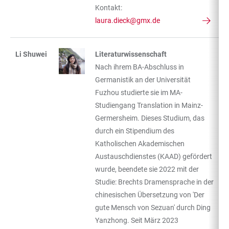
Kontakt:
laura.dieck@gmx.de
Li Shuwei
Literaturwissenschaft
Nach ihrem BA-Abschluss in
Germanistik an der Universität
Fuzhou studierte sie im MA-
Studiengang Translation in Mainz-
Germersheim. Dieses Studium, das
durch ein Stipendium des
Katholischen Akademischen
Austauschdienstes (KAAD) gefördert
wurde, beendete sie 2022 mit der
Studie: Brechts Dramensprache in der
chinesischen Übersetzung von 'Der
gute Mensch von Sezuan' durch Ding
Yanzhong. Seit März 2023