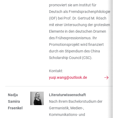
promoviert sie am Institut für
Deutsch als Fremdsprachenphilologie
(IDF) bei Prof. Dr. Gertrud M. Rösch
mit einer Untersuchung der grotesken
Elemente in den deutschen Dramen
des Frühexpressionismus. Ihr
Promotionsprojekt wird finanziert
durch ein Stipendium des China
Scholarship Council (CSC).
Kontakt:
yuqi.wang@outlook.de
Nadja
Literaturwissenschaft
Samira
Nach ihrem Bachelorstudium der
Fraenkel
Germanistik, Medien-,
Kommunikations- und