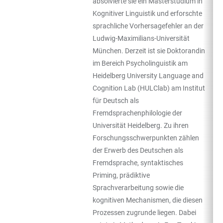
absolvierte sie ein Masterstudium in
Kognitiver Linguistik und erforschte
sprachliche Vorhersagefehler an der
Ludwig-Maximilians-Universität
München. Derzeit ist sie Doktorandin
im Bereich Psycholinguistik am
Heidelberg University Language and
Cognition Lab (HULClab) am Institut
für Deutsch als
Fremdsprachenphilologie der
Universität Heidelberg. Zu ihren
Forschungsschwerpunkten zählen
der Erwerb des Deutschen als
Fremdsprache, syntaktisches
Priming, prädiktive
Sprachverarbeitung sowie die
kognitiven Mechanismen, die diesen
Prozessen zugrunde liegen. Dabei