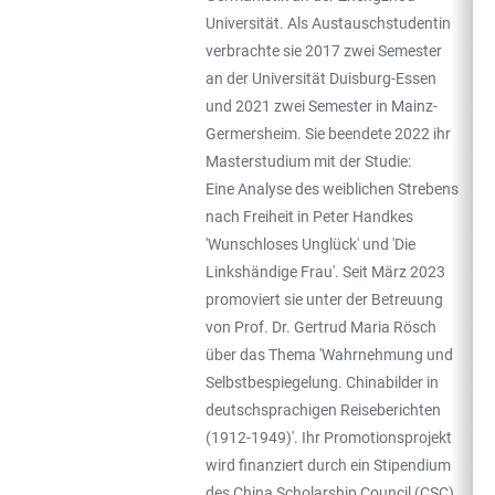
Universität. Als Austauschstudentin
verbrachte sie 2017 zwei Semester
an der Universität Duisburg-Essen
und 2021 zwei Semester in Mainz-
Germersheim. Sie beendete 2022 ihr
Masterstudium mit der Studie:
Eine Analyse des weiblichen Strebens
nach Freiheit in Peter Handkes
'Wunschloses Unglück' und 'Die
Linkshändige Frau'. Seit März 2023
promoviert sie unter der Betreuung
von Prof. Dr. Gertrud Maria Rösch
über das Thema 'Wahrnehmung und
Selbstbespiegelung. Chinabilder in
deutschsprachigen Reiseberichten
(1912-1949)'. Ihr Promotionsprojekt
wird finanziert durch ein Stipendium
des China Scholarship Council (CSC).