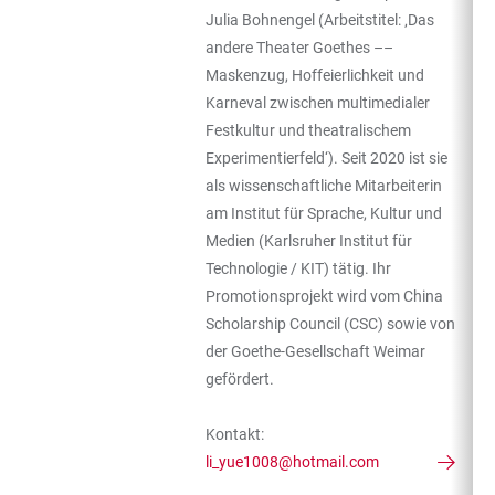
Julia Bohnengel (Arbeitstitel: ‚Das
andere Theater Goethes ––
Maskenzug, Hoffeierlichkeit und
Karneval zwischen multimedialer
Festkultur und theatralischem
Experimentierfeld‘). Seit 2020 ist sie
als wissenschaftliche Mitarbeiterin
am Institut für Sprache, Kultur und
Medien (Karlsruher Institut für
Technologie / KIT) tätig. Ihr
Promotionsprojekt wird vom China
Scholarship Council (CSC) sowie von
der Goethe-Gesellschaft Weimar
gefördert.
Kontakt:
li_yue1008@hotmail.com