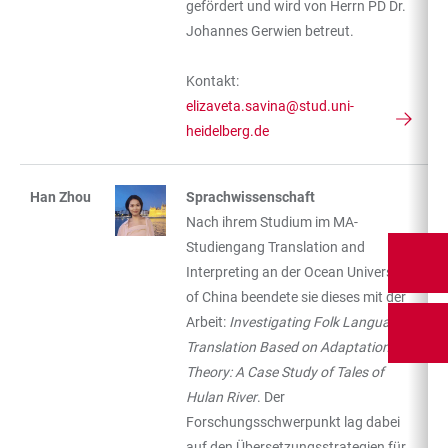
gefördert und wird von Herrn PD Dr.
Johannes Gerwien betreut.
Kontakt:
elizaveta.savina@stud.uni-
heidelberg.de
Han Zhou
Sprachwissenschaft
Nach ihrem Studium im MA-
Studiengang Translation and
Interpreting an der Ocean University
of China beendete sie dieses mit der
Arbeit:
Investigating Folk Language
Translation Based on Adaptation
Theory: A Case Study of Tales of
Hulan River
. Der
Forschungsschwerpunkt lag dabei
auf den Übersetzungsstrategien für