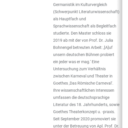
Germanistik im Kulturvergleich
(Schwerpunkt Literaturwissenschaft)
als Hauptfach und
Sprachwissenschaft als Begleitfach
studierte. Den Master schloss sie
2019 ab mit der von Prof. Dr. Julia
Bohnengel betreuten Arbeit: ‚[A]uf
unsern deutschen Bühnen probiert
ein jeder was er mag.‘ Eine
Untersuchung zum Verhältnis
zwischen Karneval und Theater in
Goethes ‚Das Römische Carneval‘.
Ihre wissenschaftlichen Interessen
umfassen die deutschsprachige
Literatur des 18. Jahrhunderts, sowie
Goethes Theaterkonzept u. -praxis.
Seit September 2020 promoviert sie
unter der Betreuung von Apl. Prof. Dr.