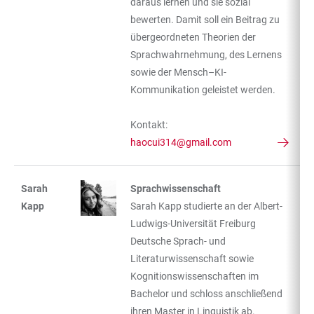
daraus lernen und sie sozial
bewerten. Damit soll ein Beitrag zu
übergeordneten Theorien der
Sprachwahrnehmung, des Lernens
sowie der Mensch–KI-
Kommunikation geleistet werden.
Kontakt:
haocui314@gmail.com
Sarah
Sprachwissenschaft
Kapp
Sarah Kapp studierte an der Albert-
Ludwigs-Universität Freiburg
Deutsche Sprach- und
Literaturwissenschaft sowie
Kognitionswissenschaften im
Bachelor und schloss anschließend
ihren Master in Linguistik ab.